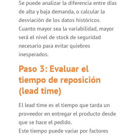
Se puede analizar la diferencia entre días
de alta y baja demanda, o calcular la
desviación de los datos históricos.
Cuanto mayor sea la variabilidad, mayor
será el nivel de stock de seguridad
necesario para evitar quiebres
inesperados.
Paso 3: Evaluar el
tiempo de reposición
(lead time)
El lead time es el tiempo que tarda un
proveedor en entregar el producto desde
que se hace el pedido.
Este tiempo puede variar por factores