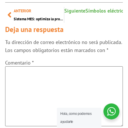
Siguiente
Símbolos eléctricos
ANTERIOR
Sistema MES: optimiza la producción y el control industrial
Deja una respuesta
Tu dirección de correo electrónico no será publicada.
Los campos obligatorios están marcados con
*
Comentario
*
Hola, como podemos
ayudarte