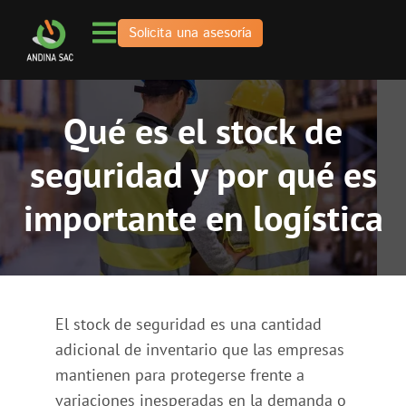
Solicita una asesoría
Qué es el stock de
seguridad y por qué es
importante en logística
El stock de seguridad es una cantidad
adicional de inventario que las empresas
mantienen para protegerse frente a
variaciones inesperadas en la demanda o