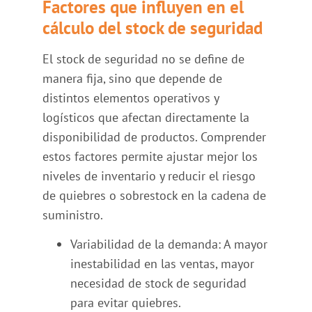
Factores que influyen en el
cálculo del stock de seguridad
El stock de seguridad no se define de
manera fija, sino que depende de
distintos elementos operativos y
logísticos que afectan directamente la
disponibilidad de productos. Comprender
estos factores permite ajustar mejor los
niveles de inventario y reducir el riesgo
de quiebres o sobrestock en la cadena de
suministro.
Variabilidad de la demanda: A mayor
inestabilidad en las ventas, mayor
necesidad de stock de seguridad
para evitar quiebres.