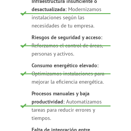
Infraestructura insuficiente o
desactualizada:
Modernizamos
instalaciones según las
necesidades de tu empresa.
Riesgos de seguridad y acceso:
Reforzamos el control de áreas,
personas y activos.
Consumo energético elevado:
Optimizamos instalaciones para
mejorar la eficiencia energética.
Procesos manuales y baja
productividad:
Automatizamos
tareas para reducir errores y
tiempos.
Falta de integración entre