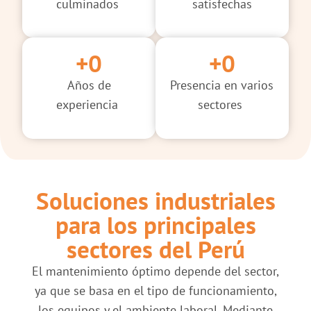
culminados
satisfechas
+
0
+
0
Años de
Presencia en varios
experiencia
sectores
Soluciones industriales
para los principales
sectores del Perú
El mantenimiento óptimo depende del sector,
ya que se basa en el tipo de funcionamiento,
los equipos y el ambiente laboral. Mediante