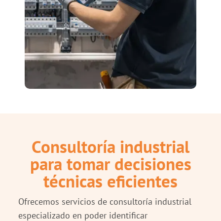
Consultoría industrial
para tomar decisiones
técnicas eficientes
Ofrecemos servicios de consultoría industrial
especializado en poder identificar