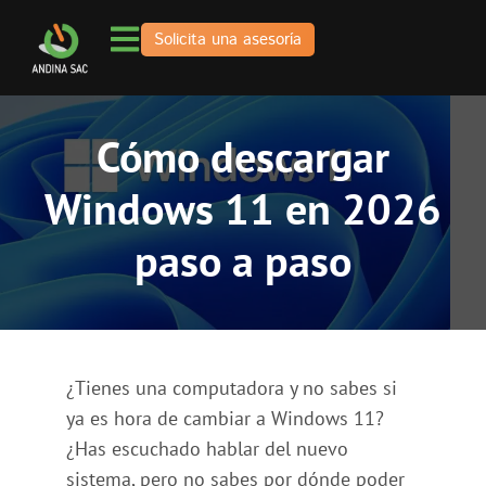
Solicita una asesoría
Cómo descargar
Windows 11 en 2026
paso a paso
¿Tienes una computadora y no sabes si
ya es hora de cambiar a Windows 11?
¿Has escuchado hablar del nuevo
sistema, pero no sabes por dónde poder